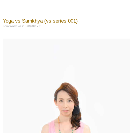
Yoga vs Samkhya (vs series 001)
Tom Wada
2023年8月7日