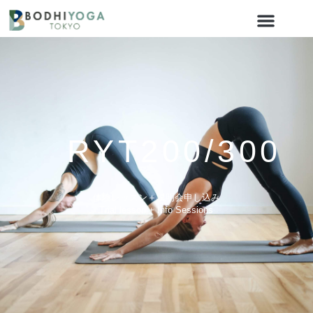
RYT200/300
体験レッスン＋説明会申し込み
Trial lesson + Info Sessions