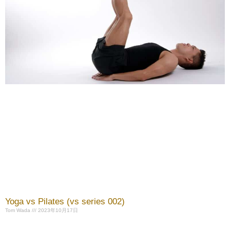
Yoga vs Pilates (vs series 002)
Tom Wada
2023年10月17日