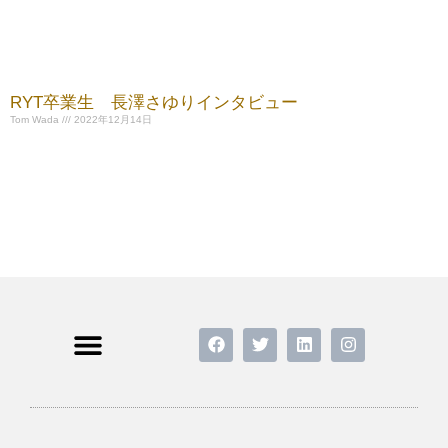
RYT卒業生 長澤さゆりインタビュー
Tom Wada
2022年12月14日