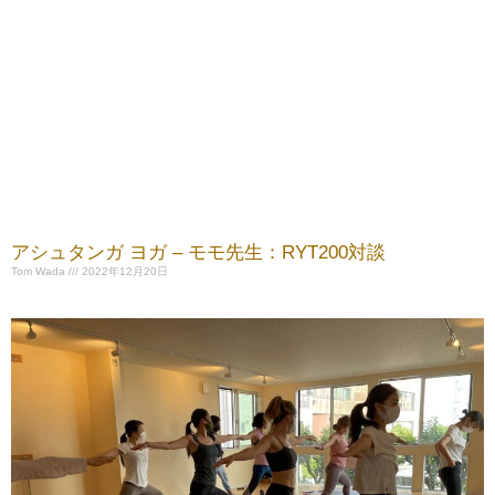
アシュタンガ ヨガ – モモ先生：RYT200対談
Tom Wada
2022年12月20日