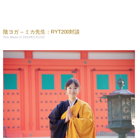
陰ヨガ – ミカ先生：RYT200対談
Tom Wada
2023年1月15日