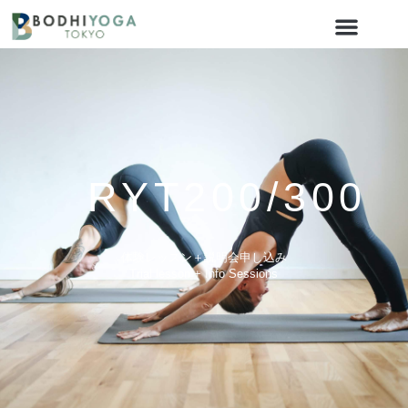
RYT200/300
体験レッスン＋説明会申し込み
Trial lesson + Info Sessions