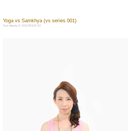
Yoga vs Samkhya (vs series 001)
Tom Wada
2023年8月7日