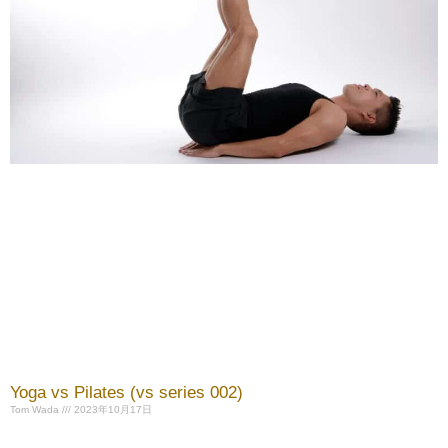
Yoga vs Pilates (vs series 002)
Tom Wada
2023年10月17日