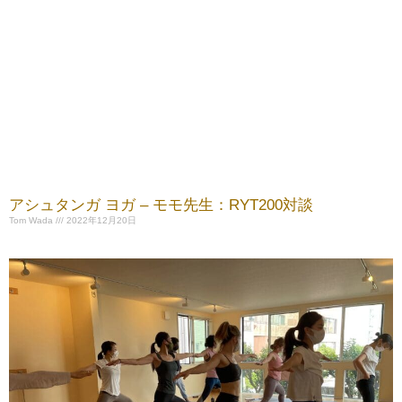
アシュタンガ ヨガ – モモ先生：RYT200対談
Tom Wada
2022年12月20日