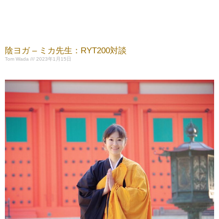
陰ヨガ – ミカ先生：RYT200対談
Tom Wada
2023年1月15日