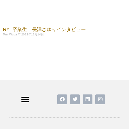
RYT卒業生 長澤さゆりインタビュー
Tom Wada
2022年12月14日