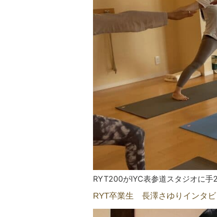
RYT200がIYC表参道スタジオに手
RYT卒業生 長澤さゆりインタビ