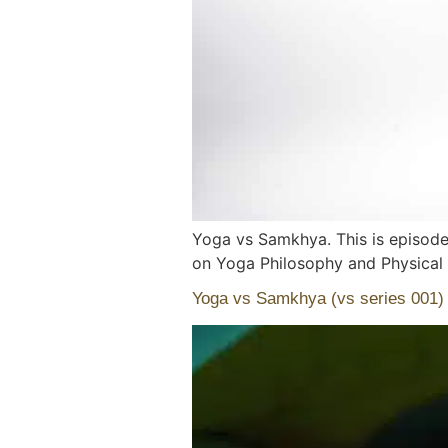
Yoga vs Samkhya. This is episode 
on Yoga Philosophy and Physica
Yoga vs Samkhya (vs series 001)