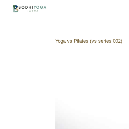
Author:
T
Yoga vs Pilates (vs series 002)