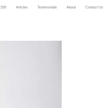
200
Articles
Testimonials
About
Contact Us