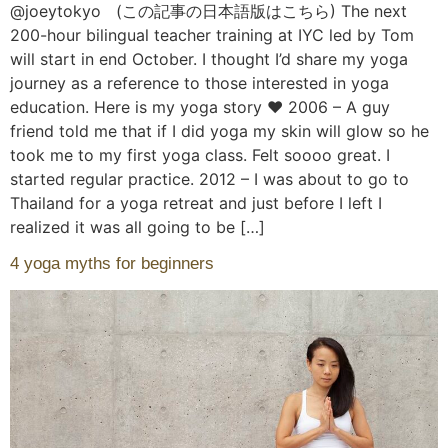
@joeytokyo (この記事の日本語版はこちら) The next
200-hour bilingual teacher training at IYC led by Tom
will start in end October. I thought I’d share my yoga
journey as a reference to those interested in yoga
education. Here is my yoga story ❤️ 2006 – A guy
friend told me that if I did yoga my skin will glow so he
took me to my first yoga class. Felt soooo great. I
started regular practice. 2012 – I was about to go to
Thailand for a yoga retreat and just before I left I
realized it was all going to be […]
4 yoga myths for beginners