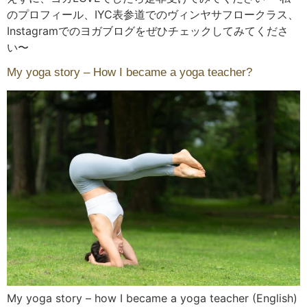
のプロフィール、IYC表参道でのヴィンヤサフロークラス、
Instagramでのヨガブログをぜひチェックしてみてくださ
い〜
My yoga story – How I became a yoga teacher?
My yoga story – how I became a yoga teacher (English)