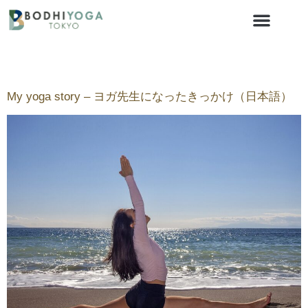
Author:
Joey Wu
My yoga story – ヨガ先生になったきっかけ（日本語）