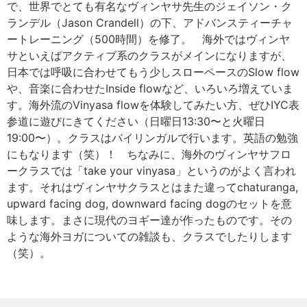
で、世界でとても有名なヴィンヤサ先生のジェイソン・ク
ランデル（Jason Crandell）の下、アドバンスティーチャ
ートレーニング（500時間）を修了。 海外ではヴィンヤ
サといえばアクティブ系のクラスがメインになりますが、
日本では呼吸に合わせてもう少しスローペースのSlow flow
や、音楽に合わせたInside flowなど、いろいろ増えていま
す。海外流のVinyasa flowを体験してみたい方、ぜひIYC表
参道に遊びにきてください（日曜日13:30〜と火曜日
19:00〜）。クラスはバイリンガルで行います。英語の勉強
にもなります（笑）！ ちなみに、海外のヴィンヤサフロ
ークラスでは「take your vinyasa」というのがよく言われ
ます。それはヴィンヤサクラスとはまた違ってchaturanga,
upward facing dog, downward facing dogのセットを意
味します。まさに現代のヨギー達が作ったものです。その
ような海外ヨガについての雑談も、クラスでしたりします
（笑）。