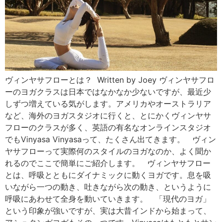
ヴィンヤサフローとは？ Written by Joey ヴィンヤサフロ
ーのヨガクラスは日本ではなかなか少ないですが、最近少
しずつ増えている気がします。アメリカやオーストラリア
など、海外のヨガスタジオに行くと、とにかくヴィンヤサ
フローのクラスが多く、英語の有名なオンラインスタジオ
でもVinyasa Vinyasaって、たくさん出てきます。 ヴィン
ヤサフローって実際何のスタイルのヨガなのか、よく聞か
れるのでここで簡単にご紹介します。 ヴィンヤサフロー
とは、呼吸とともにダイナミックに動くヨガです。息を吸
いながら一つの動き、吐きながら次の動き、というように
呼吸にあわせて全身を動いていきます。 「現代のヨガ」
という印象が強いですが、実は大昔インドから始まって、